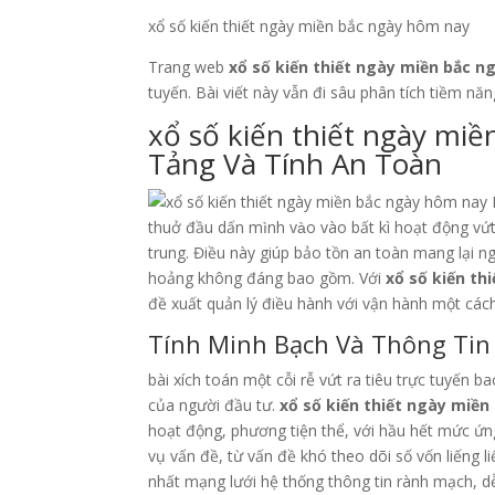
xổ số kiến thiết ngày miền bắc ngày hôm nay
Trang web
xổ số kiến thiết ngày miền bắc 
tuyến. Bài viết này vẫn đi sâu phân tích tiềm n
xổ số kiến thiết ngày mi
Tảng Và Tính An Toàn
thuở đầu dấn mình vào vào bất kì hoạt động vứt
trung. Điều này giúp bảo tồn an toàn mang lại n
hoảng không đáng bao gồm. Với
xổ số kiến th
đề xuất quản lý điều hành với vận hành một cách 
Tính Minh Bạch Và Thông Tin
bài xích toán một cỗi rễ vứt ra tiêu trực tuyến
của người đầu tư.
xổ số kiến thiết ngày miề
hoạt động, phương tiện thể, với hầu hết mức ứn
vụ vấn đề, từ vấn đề khó theo dõi số vốn liếng 
nhất mạng lưới hệ thống thông tin rành mạch, d