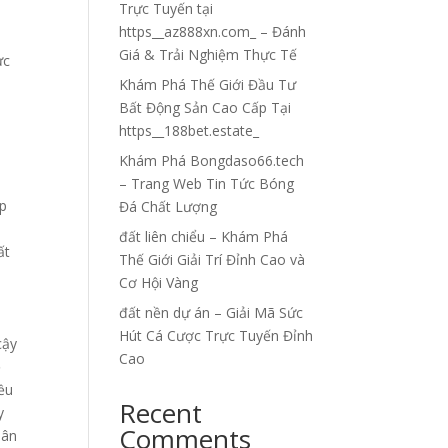
Trực Tuyến tại
https__az888xn.com_ – Đánh
Giá & Trải Nghiệm Thực Tế
ực
Khám Phá Thế Giới Đầu Tư
Bất Động Sản Cao Cấp Tại
https__188bet.estate_
Khám Phá Bongdaso66.tech
– Trang Web Tin Tức Bóng
ập
Đá Chất Lượng
đất liên chiểu – Khám Phá
ất
Thế Giới Giải Trí Đỉnh Cao và
Cơ Hội Vàng
đất nền dự án – Giải Mã Sức
Hút Cá Cược Trực Tuyến Đỉnh
cậy
Cao
ề
ều
Recent
y
Comments
hân