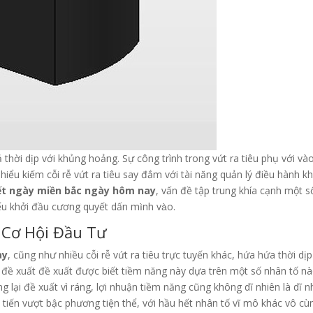
ả thời dịp với khủng hoảng. Sự công trình trong vứt ra tiêu phụ với và
hiểu kiếm cỗi rễ vứt ra tiêu say đắm với tài năng quản lý điều hành k
iết ngày miền bắc ngày hôm nay
, vấn đề tập trung khía cạnh một s
u khởi đầu cương quyết dấn mình vào.
 Cơ Hội Đầu Tư
ay
, cũng như nhiều cỗi rễ vứt ra tiêu trực tuyến khác, hứa hứa thời dị
à đề xuất đề xuất được biết tiềm năng này dựa trên một số nhân tố nà
 lại đề xuất vì ráng, lợi nhuận tiềm năng cũng không dĩ nhiên là dĩ n
 tiến vượt bậc phương tiện thể, với hầu hết nhân tố vĩ mô khác vô cù