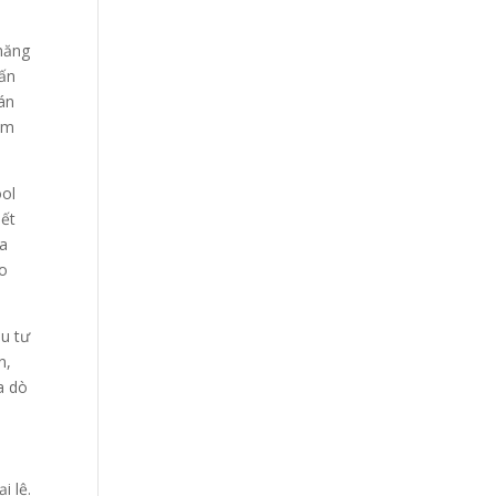
 năng
bấn
án
ồm
ool
hết
ra
ào
ầu tư
n,
a dò
i lệ.