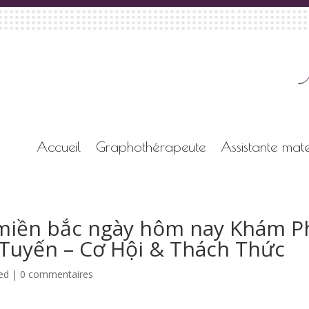
Accueil
Graphothérapeute
Assistante mate
y miền bắc ngày hôm nay Khám P
 Tuyến – Cơ Hội & Thách Thức
ed
|
0 commentaires