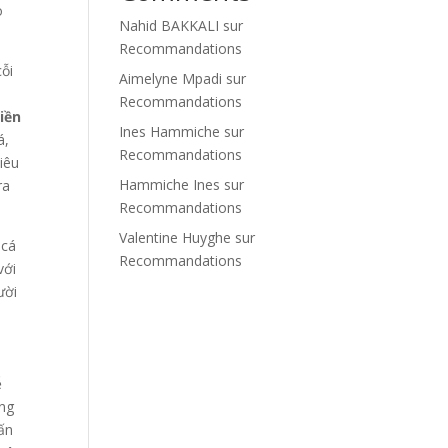
o
Nahid BAKKALI
sur
Recommandations
cỗi
Aimelyne Mpadi
sur
Recommandations
iền
Ines Hammiche
sur
á,
Recommandations
iêu
Hammiche Ines
sur
ra
Recommandations
Valentine Huyghe
sur
 cá
Recommandations
với
ười
ễ
òng
vấn