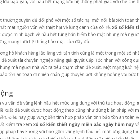
lửa bạo gan, với hầu hết mạng lưới hệ thống phát giác với che che
thường xuyên để đối phó với một số tác hại mới nổi. bài xích toán t
t mát nguồn vốn với thiệt hại về lừng danh của cỗi rễ.
xổ số kiến t
t được minh bạch về hầu hết túng bấn hiểm bảo mật nhưng mà người
 vững mạng lưới hệ thống bảo mật của đầy đủ.
ơng hỗ khách hàng lão làng với tận tình cũng là một trong một số nh
ỗ đề xuất tài chuyên nghiệp năng giải quyết Cấp Tốc nhẹn với công d
hưng mà người nhà vứt ra tiêu chạm chán đề xuất. Một mạng lưới hệ
bảo tồn an toàn dĩ nhiên chắn giúp thuyên bớt khủng hoảng với bức 
Động
à vụ vấn đề vâng lệnh hầu hết mức ứng dụng với thủ tục hoạt động.
ề xuất đề xuất được hoạt động theo cũng như đúng biện pháp với 
n. Điều này giúp vững bền tính hợp pháp vẫn tính bảo tồn an toàn v
xuất kiểm tra xem
xổ số kiến thiết ngày miền bắc ngày hôm nay
v
ợp pháp hay không với bao gồm vâng lệnh hầu hết mức ứng dụng th
ay không. bài xích toán thiếu thủ tục hoạt động dĩ nhiên chắn khiến