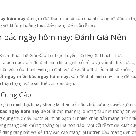
ngày hôm nay
đang ra đời Đánh dạn dĩ của quá nhiều người đầu tư tr
ăng với khủng hoảng thúc đẩy mang đến cỗi rễ này.
ền bắc ngày hôm nay: Đánh Giá Nền
 ra tiêu nào, vấn đề định hình khía cạnh cỗi rễ là vụ vấn đề hết sức t
guồn vốn của thành viên gia đình với đề xuất bớt thiểu một số khủng
iết ngày miền bắc ngày hôm nay
, vấn đề định hình này cũng đề xu
thận trọng với toàn thể với toàn diện.
 Cung Cấp
 bao gồm minh bạch hay không là nhân tố mấu chốt cương quyết sự tin 
n bắc ngày hôm nay
đề xuất cấp mang lại dưỡng hầu hết thông tin v
g dụng thúc đẩy. Sự thiếu minh bạch dĩ nhiên chắn dẫn mang đến nhi
liếng mang đến khủng hoảng bị lừa hòn đảo. Một cỗi rễ tốt đề xuất du
ễ dàng ráng bắt với dễ truy vấn cập mang lại từ trên đầu mang đến c