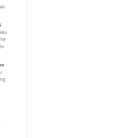
vào
ố
Điều
 hệ
ền
ôm
u
ùng
-