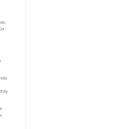
hau.
của
o
 vào
n
thấy
ải
i