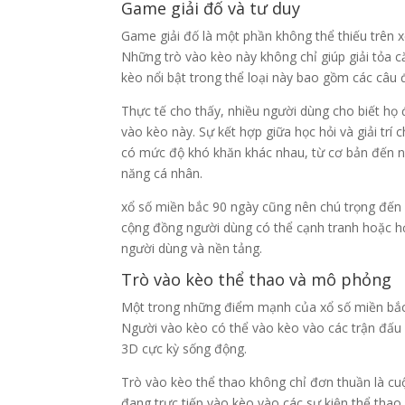
Game giải đố và tư duy
Game giải đố là một phần không thể thiếu trên x
Những trò vào kèo này không chỉ giúp giải tỏa c
kèo nổi bật trong thể loại này bao gồm các câu 
Thực tế cho thấy, nhiều người dùng cho biết họ
vào kèo này. Sự kết hợp giữa học hỏi và giải trí
có mức độ khó khăn khác nhau, từ cơ bản đến n
năng cá nhân.
xổ số miền bắc 90 ngày cũng nên chú trọng đến vi
cộng đồng người dùng có thể cạnh tranh hoặc hợ
người dùng và nền tảng.
Trò vào kèo thể thao và mô phỏng
Một trong những điểm mạnh của xổ số miền bắc 
Người vào kèo có thể vào kèo vào các trận đấu 
3D cực kỳ sống động.
Trò vào kèo thể thao không chỉ đơn thuần là c
đang trực tiếp vào kèo vào các sự kiện thể tha