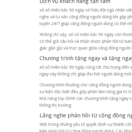
Dịch vụ khách hàng tận tâm
xổ số miền bắc 90 ngày sở hữu đội ngũ nhân viên
nghe và tư vấn cộng đồng người dùng khi gặp phả
tuyến 24/7 giúp cộng đồng người dùng có thể nhậ
Không chỉ vậy, xổ số miền bắc 90 ngày còn thườ
có thể gửi câu hỏi và nhận được phản hồi từ ban
giác gần gũi và trực quan giữa cộng đồng người 
Chương trình tặng ngay và tặng nga
xổ số miền bắc 90 ngày cũng rất chú trọng đến 
ngay này không chỉ giúp thu hút người dùng mới
Chương trình thưởng cho cộng đồng người dùng 
sự kiện đặc biệt đều góp phần làm tăng giá trị 
khả năng tùy chỉnh các chương trình tặng ngay s
thông thị trường.
Lắng nghe phản hồi từ cộng đồng n
Một trong những yếu tố quyết định sự thành côn
kiến phản hồi từ cộng đồng người dùng. Các khả