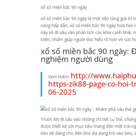
xổ số miền bắc 90 ngày
xổ số miền bắc 90 ngày là một nền tảng giải trí 
năng hấp dẫn, xổ số miền bắc 90 ngày hứa hẹn m
này sẽ đi sâu vào phân tích các khía cạnh khác 
triển, nhằm giúp người đọc hiểu rõ hơn về sức h
xổ số miền bắc 90 ngày: Đ
nghiệm người dùng
http://www.haiphuo
Xem thêm:
https-zik88-page-co-hoi-
06-2025
Trước khi đi sâu vào những chi tiết cụ thể, chú
được thiết kế với mục tiêu mang đến một trải ng
tiền dễ dàng cho đến kho đa dạng trò vào kèo, xổ