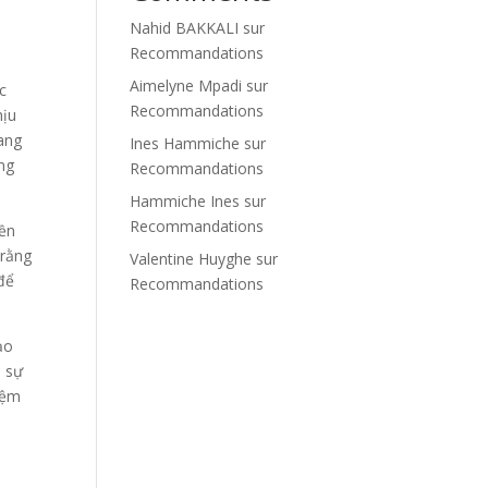
Nahid BAKKALI
sur
Recommandations
Aimelyne Mpadi
sur
c
Recommandations
hịu
rang
Ines Hammiche
sur
ang
Recommandations
Hammiche Ines
sur
Recommandations
nền
 rằng
Valentine Huyghe
sur
để
Recommandations
ạo
n sự
iệm