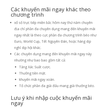
Các khuyến mãi ngay khác theo
chương trình
xổ số trực tiếp miền bắc hôm nay thứ năm chuyên
địa chỉ phần đa chuyên dụng mang đến khuyến mãi
ngay nhất là theo cực phần đa chương trình béo như
Euro, World Cup, Tết Nguyên Đán, hoặc hàng dịp
nghỉ dịp hội khác.
Các chuyên dụng mang đến khuyến mãi ngay này
nhường như bao bao gồm tất cả:
Tăng Xác Suất cược.
Thưởng tiền mặt.
khuyến mãi ngay xoàn.
Tổ chức phần đa giải đấu mang giải thưởng béo.
Lưu ý khi nhập cuộc khuyến mãi
ngay