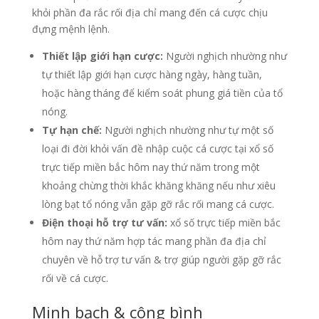
khỏi phần đa rắc rối địa chỉ mang đến cá cược chịu
đựng mệnh lệnh.
Thiết lập giới hạn cược:
Người nghịch nhường như
tự thiết lập giới hạn cược hàng ngày, hàng tuần,
hoặc hàng tháng để kiểm soát phung giá tiền của tổ
nóng.
Tự hạn chế:
Người nghịch nhường như tự một số
loại đi đời khỏi vấn đề nhập cuộc cá cược tại xổ số
trực tiếp miền bắc hôm nay thứ năm trong một
khoảng chừng thời khắc khăng khăng nếu như xiêu
lòng bạt tổ nóng vẫn gặp gỡ rắc rối mang cá cược.
Điện thoại hỗ trợ tư vấn:
xổ số trực tiếp miền bắc
hôm nay thứ năm hợp tác mang phần đa địa chỉ
chuyên về hỗ trợ tư vấn & trợ giúp người gặp gỡ rắc
rối về cá cược.
Minh bạch & công bình