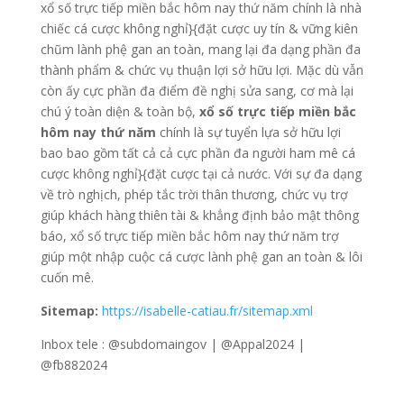
xổ số trực tiếp miền bắc hôm nay thứ năm chính là nhà
chiếc cá cược không nghỉ}{đặt cược uy tín & vững kiên
chũm lành phệ gan an toàn, mang lại đa dạng phần đa
thành phẩm & chức vụ thuận lợi sở hữu lợi. Mặc dù vẫn
còn ấy cực phần đa điểm đề nghị sửa sang, cơ mà lại
chú ý toàn diện & toàn bộ,
xổ số trực tiếp miền bắc
hôm nay thứ năm
chính là sự tuyển lựa sở hữu lợi
bao bao gồm tất cả cả cực phần đa người ham mê cá
cược không nghỉ}{đặt cược tại cả nước. Với sự đa dạng
về trò nghịch, phép tắc trời thân thương, chức vụ trợ
giúp khách hàng thiên tài & khẳng định bảo mật thông
báo, xổ số trực tiếp miền bắc hôm nay thứ năm trợ
giúp một nhập cuộc cá cược lành phệ gan an toàn & lôi
cuốn mê.
Sitemap:
https://isabelle-catiau.fr/sitemap.xml
Inbox tele : @subdomaingov | @Appal2024 |
@fb882024