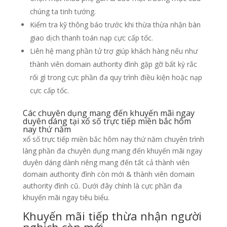
chúng ta tinh tướng.
Kiểm tra kỹ thông báo trước khi thừa thừa nhận bàn
giao dịch thanh toán nạp cực cấp tốc.
Liên hệ mang phần tử trợ giúp khách hàng nếu như
thành viên domain authority đình gặp gỡ bất kỳ rắc
rối gì trong cực phần đa quy trình điều kiện hoặc nạp
cực cấp tốc.
Các chuyên dụng mang đến khuyến mãi ngay
duyên dáng tại xổ số trực tiếp miền bắc hôm
nay thứ năm
xổ số trực tiếp miền bắc hôm nay thứ năm chuyên trình
làng phần đa chuyên dụng mang đến khuyến mãi ngay
duyên dáng dành riêng mang đến tất cả thành viên
domain authority đình còn mới & thành viên domain
authority đình cũ. Dưới đây chính là cực phần đa
khuyến mãi ngay tiêu biểu.
Khuyến mãi tiếp thừa nhận người