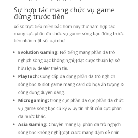
Sự hợp tác mang chức vụ game
đứng trước tiên
xổ số trực tiếp miền bắc hôm nay thứ năm hợp tác
mang cực phần đa chức vụ game sòng bạc đứng trước
tiên nhân một số loại như:
Evolution Gaming:
Nổi tiếng mang phần đa trò
nghịch sòng bạc không nghỉ}{đặt cược thuận lợi sở
hữu lợi & dealer thiên tài.
Playtech:
Cung cấp đa dạng phần đa trò nghịch
sòng bạc & slot game mang card đồ họa ấn tượng &
công dụng duyên dáng.
Microgaming:
trong cực phần đa cực phần đa chức
vụ game sòng bạc cũ kỹ & uy tín nhất của cực phần
đa nước khác.
Asia Gaming:
Chuyên mang lại phần đa trò nghịch
sòng bạc không nghỉ}{đặt cược mang đậm dễ nhìn