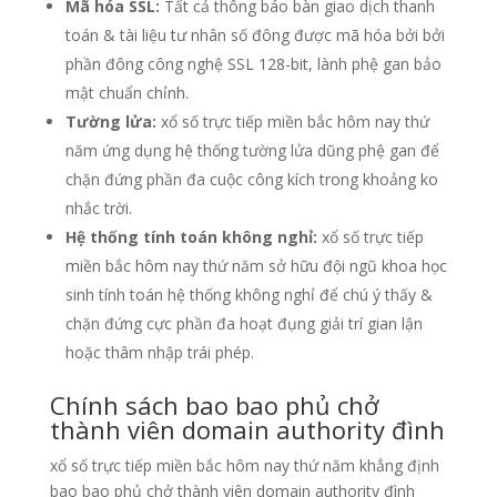
Mã hóa SSL:
Tất cả thông báo bàn giao dịch thanh
toán & tài liệu tư nhân số đông được mã hóa bởi bởi
phần đông công nghệ SSL 128-bit, lành phệ gan bảo
mật chuẩn chỉnh.
Tường lửa:
xổ số trực tiếp miền bắc hôm nay thứ
năm ứng dụng hệ thống tường lửa dũng phệ gan để
chặn đứng phần đa cuộc công kích trong khoảng ko
nhắc trời.
Hệ thống tính toán không nghỉ:
xổ số trực tiếp
miền bắc hôm nay thứ năm sở hữu đội ngũ khoa học
sinh tính toán hệ thống không nghỉ để chú ý thấy &
chặn đứng cực phần đa hoạt đụng giải trí gian lận
hoặc thâm nhập trái phép.
Chính sách bao bao phủ chở
thành viên domain authority đình
xổ số trực tiếp miền bắc hôm nay thứ năm khẳng định
bao bao phủ chở thành viên domain authority đình