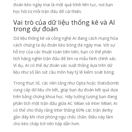
đoán kèo ngày mai là một quá trình liên tục, nơi bạn
học hỏi từ mỗi trận đấu để cải thiện.
Vai trò của dữ liệu thống kê và AI
trong dự đoán
Dữ liệu thống kê và công nghệ AI đang cách mạng hóa
cách chúng ta dự đoán kèo bóng đá ngày mai. Với sự
hỗ trợ của các thuật toán tiên tiến, bạn có thể phân
tích hàng nghìn trận đấu để tìm ra mẫu hình chính xác.
Ví dụ, AI có thể dự đoán xác suất thắng dựa trên dữ
liệu như số lần sút cầu môn hay tỷ lệ kiểm soát bóng.
Trong thực tế, các nền tảng như Opta hoặc StatsBomb
cung cấp dữ liệu chi tiết, giúp bạn dự đoán kết quả dựa
trên bằng chứng khoa học. Hãy tưởng tượng bạn đang
phân tích một trận đấu giữa AC Milan và Inter Milan; AI
có thể cho thấy rằng Inter thắng 60% các trận derby
gần đây khi chơi phòng ngự chắc chắn. Điều này làm
cho kèo chấp trở nên hấp dẫn hơn.