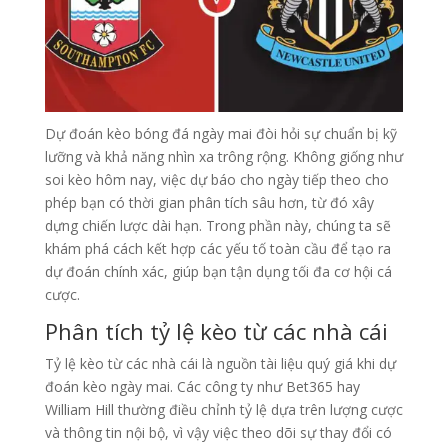
Dự đoán kèo bóng đá ngày mai đòi hỏi sự chuẩn bị kỹ
lưỡng và khả năng nhìn xa trông rộng. Không giống như
soi kèo hôm nay, việc dự báo cho ngày tiếp theo cho
phép bạn có thời gian phân tích sâu hơn, từ đó xây
dựng chiến lược dài hạn. Trong phần này, chúng ta sẽ
khám phá cách kết hợp các yếu tố toàn cầu để tạo ra
dự đoán chính xác, giúp bạn tận dụng tối đa cơ hội cá
cược.
Phân tích tỷ lệ kèo từ các nhà cái
Tỷ lệ kèo từ các nhà cái là nguồn tài liệu quý giá khi dự
đoán kèo ngày mai. Các công ty như Bet365 hay
William Hill thường điều chỉnh tỷ lệ dựa trên lượng cược
và thông tin nội bộ, vì vậy việc theo dõi sự thay đổi có