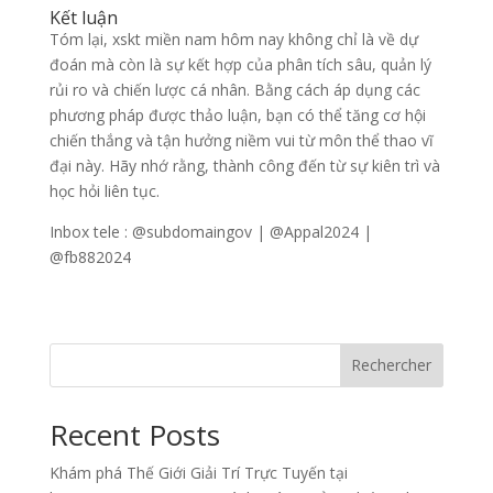
Kết luận
Tóm lại, xskt miền nam hôm nay không chỉ là về dự
đoán mà còn là sự kết hợp của phân tích sâu, quản lý
rủi ro và chiến lược cá nhân. Bằng cách áp dụng các
phương pháp được thảo luận, bạn có thể tăng cơ hội
chiến thắng và tận hưởng niềm vui từ môn thể thao vĩ
đại này. Hãy nhớ rằng, thành công đến từ sự kiên trì và
học hỏi liên tục.
Inbox tele : @subdomaingov | @Appal2024 |
@fb882024
Rechercher
Recent Posts
Khám phá Thế Giới Giải Trí Trực Tuyến tại