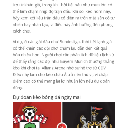
trợ từ khán giả, trong khi thời tiết xấu như mưa lớn có
thể làm chậm nhịp độ trận đấu. Khi soi kèo hôm nay,
hãy xem xét liệu trận đấu có diễn ra trên mặt sân cỏ tự
nhiên hay nhân tạo, vì điều này ảnh hưởng đến phong
cách chơi.
Ví dụ, ở các giải đấu như Bundesliga, thời tiết lạnh giá
có thể khiến các đội chơi chậm lại, dẫn đến kết quả
hòa nhiều hơn. Người chơi cần phân tích dữ liệu lịch sử
để thấy rằng các đội như Bayern Munich thường thắng
kèo khi chơi tại Allianz Arena nhờ sự hỗ trợ từ CĐV.
Điều này làm cho kèo châu Á trở nên thú vị, vì chấp
điểm cao có thể mang lại lợi nhuận lớn nếu dự đoán
đúng.
Dự đoán kèo bóng đá ngày mai