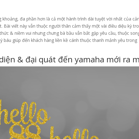
khoảng, đa phần hơn là cả một hành trình dài tuyệt vời nhất của c
. Bài viết này vẫn thuộc người thân cảm thấy một vài điều diệu kỳ tr
 thức & niềm vui nhưng chưng bà bầu vẫn bắt gặp yêu cầu, thuộc son
ý báu giúp đến khách hàng liền kề cánh thuộc thanh mảnh yêu trong
diện & đại quát đến yamaha mới ra 