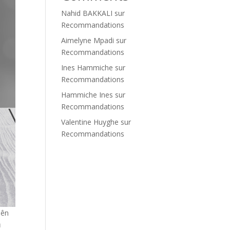
Nahid BAKKALI
sur
Recommandations
Aimelyne Mpadi
sur
Recommandations
Ines Hammiche
sur
Recommandations
Hammiche Ines
sur
Recommandations
Valentine Huyghe
sur
Recommandations
lên
ủ