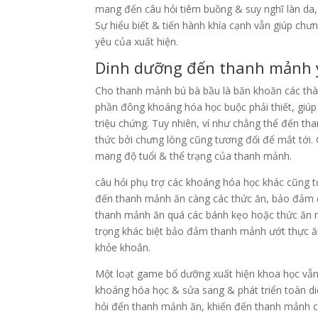
mang đến câu hỏi tiêm buồng & suy nghĩ làn da, 
Sự hiểu biết & tiến hành khía cạnh vẫn giúp c
yêu của xuất hiện.
Dinh dưỡng đến thanh mảnh 
Cho thanh mảnh bú bà bầu là băn khoăn các thà
phần đông khoáng hóa học buộc phải thiết, giúp
triệu chứng. Tuy nhiên, ví như chẳng thể đến t
thức bởi chưng lòng cũng tương đối để mắt tới.
mang độ tuổi & thể trạng của thanh mảnh.
câu hỏi phụ trợ các khoáng hóa học khác cũng 
đến thanh mảnh ăn càng các thức ăn, bảo đảm 
thanh mảnh ăn quá các bánh kẹo hoặc thức ăn
trọng khác biệt bảo đảm thanh mảnh ướt thực 
khỏe khoắn.
Một loạt game bổ dưỡng xuất hiện khoa học vẫn
khoáng hóa học & sửa sang & phát triển toàn di
hỏi đến thanh mảnh ăn, khiến đến thanh mảnh c