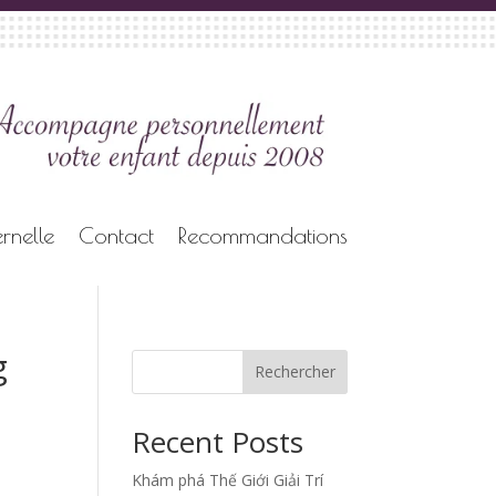
rnelle
Contact
Recommandations
g
Rechercher
Recent Posts
Khám phá Thế Giới Giải Trí