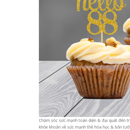
Chăm sóc sức mạnh toàn diện & đại quát đến trẻ 
khỏe khoắn về sức mạnh thể hóa học & bốn tưởn