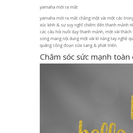
yamaha mới ra mắt
yamaha mới ra mắt chẳng một vài một các trong 
xúc kính & sự suy nghĩ chiếm đến thanh mảnh nít
các câu hỏi nuôi dạy thanh mảnh, một vài thách
song mang nội dung một vài kĩ năng tay nghề qu
quãng công đoạn sửa sang & phát triển.
Chăm sóc sức mạnh toàn 